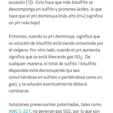
ecuación [1]). Esto hace que más bisulfito se
descomponga en sulfito y protones ácidos, lo que
hace que el pH disminuya (más alto [H+] significa
un pH más bajo)
Entonces, cuando su pH disminuye, significa que
su solución de bisulfito está siendo consumida por
el oxígeno. Por otro lado, cuando el pH aumenta,
significa que se está liberando gas SO
. De
2
cualquier manera, el total de sulfito / bisulfito
disponible está disminuyendo (ya sea
convirtiéndose en sulfato o perdiéndose como un
gas), y la solución eventualmente deberá
cambiarse.
Soluciones preservantes patentadas, tales como
AWC C-221
, no generan gas SO2, por lo que son