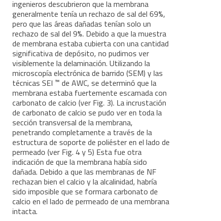
ingenieros descubrieron que la membrana
generalmente tenía un rechazo de sal del 69%,
pero que las áreas dañadas tenían solo un
rechazo de sal del 9%. Debido a que la muestra
de membrana estaba cubierta con una cantidad
significativa de depósito, no pudimos ver
visiblemente la delaminación. Utilizando la
microscopía electrónica de barrido (SEM) y las
™
técnicas SEI
de AWC, se determinó que la
membrana estaba fuertemente escamada con
carbonato de calcio (ver Fig. 3). La incrustación
de carbonato de calcio se pudo ver en toda la
sección transversal de la membrana,
penetrando completamente a través de la
estructura de soporte de poliéster en el lado de
permeado (ver Fig. 4 y 5) Esta fue otra
indicación de que la membrana había sido
dañada. Debido a que las membranas de NF
rechazan bien el calcio y la alcalinidad, habría
sido imposible que se formara carbonato de
calcio en el lado de permeado de una membrana
intacta.