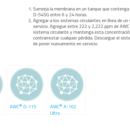
Sumerja la membrana en un tanque que contenga
D-545G entre 6 y 24 horas.
Agregar a los sistemas circulantes en línea de un
servicio. Agregue entre 222 y 2,222 ppm de AWC D
sistema circulante y mantenga esta concentraci
contrarrestar cualquier pérdida. Descargue el sis
de poner nuevamente en servicio.
®
®
AWC
D-115
AWC
A-102
Ultra