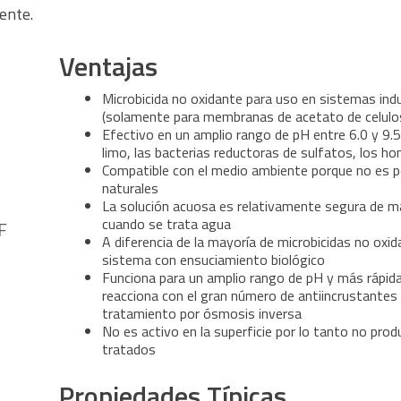
ente.
Ventajas
Microbicida no oxidante para uso en sistemas ind
(solamente para membranas de acetato de celulo
Efectivo en un amplio rango de pH entre 6.0 y 9.
limo, las bacterias reductoras de sulfatos, los h
Compatible con el medio ambiente porque no es p
naturales
La solución acuosa es relativamente segura de mane
cuando se trata agua
F
A diferencia de la mayoría de microbicidas no oxid
sistema con ensuciamiento biológico
Funciona para un amplio rango de pH y más rápid
reacciona con el gran número de antiincrustantes
tratamiento por ósmosis inversa
No es activo en la superficie por lo tanto no pr
tratados
Propiedades Típicas