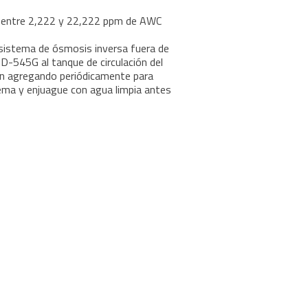
 entre 2,222 y 22,222 ppm de AWC
 sistema de ósmosis inversa fuera de
-545G al tanque de circulación del
ón agregando periódicamente para
tema y enjuague con agua limpia antes