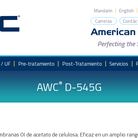
Mandarin
English
Carreras
Contác
Perfecting the
 / UF
Pre-tratamiento
Post-Tratamiento
Servicios
AWC
D-545G
®
ranas OI de acetato de celulosa. Eficaz en un amplio rang