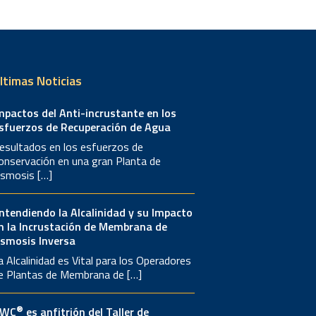
ltimas Noticias
mpactos del Anti-incrustante en los
sfuerzos de Recuperación de Agua
esultados en los esfuerzos de
onservación en una gran Planta de
smosis […]
ntendiendo la Alcalinidad y su Impacto
n la Incrustación de Membrana de
smosis Inversa
a Alcalinidad es Vital para los Operadores
e Plantas de Membrana de […]
®
AWC
es anfitrión del Taller de