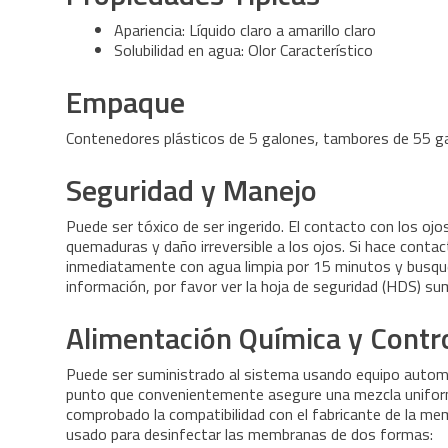
Apariencia: Líquido claro a amarillo claro
Solubilidad en agua: Olor Característico
Empaque
Contenedores plásticos de 5 galones, tambores de 55 g
Seguridad y Manejo
Puede ser tóxico de ser ingerido. El contacto con los ojos
quemaduras y daño irreversible a los ojos. Si hace conta
inmediatamente con agua limpia por 15 minutos y busqu
información, por favor ver la hoja de seguridad (HDS) su
Alimentación Química y Contr
Puede ser suministrado al sistema usando equipo automá
punto que convenientemente asegure una mezcla unifor
comprobado la compatibilidad con el fabricante de la 
usado para desinfectar las membranas de dos formas: