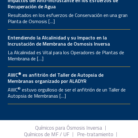
Impactos del Anti-incrustante en los Esfuerzos de
Recuperación de Agua
Resultados en los esfuerzos de Conservación en una gran
Planta de Osmosis […]
Entendiendo la Alcalinidad y su Impacto en la
Incrustación de Membrana de Osmosis Inversa
La Alcalinidad es Vital para los Operadores de Plantas de
Membrana de […]
®
AWC
es anfitrión del Taller de Autopsia de
Membranas organizado por ALADYR
®
AWC
estuvo orgulloso de ser el anfitrión de un Taller de
Autopsia de Membranas […]
Químicos para Ósmosis Inversa
Químicos de MF / UF
Pre-tratamiento