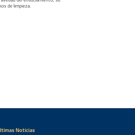
os de limpieza.
ltimas Noticias