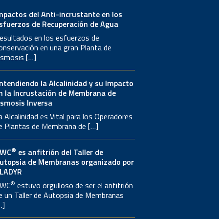
mpactos del Anti-incrustante en los
sfuerzos de Recuperación de Agua
esultados en los esfuerzos de
onservación en una gran Planta de
smosis […]
ntendiendo la Alcalinidad y su Impacto
n la Incrustación de Membrana de
smosis Inversa
a Alcalinidad es Vital para los Operadores
e Plantas de Membrana de […]
®
AWC
es anfitrión del Taller de
utopsia de Membranas organizado por
LADYR
®
WC
estuvo orgulloso de ser el anfitrión
e un Taller de Autopsia de Membranas
…]