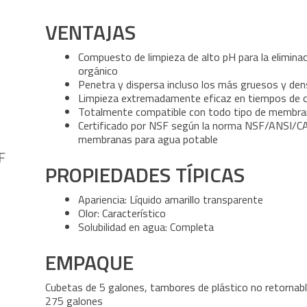
VENTAJAS
Compuesto de limpieza de alto pH para la eliminac
orgánico
Penetra y dispersa incluso los más gruesos y den
Limpieza extremadamente eficaz en tiempos de 
Totalmente compatible con todo tipo de membr
Certificado por NSF según la norma NSF/ANSI/CA
membranas para agua potable
F
PROPIEDADES TÍPICAS
Apariencia: Líquido amarillo transparente
Olor: Característico
Solubilidad en agua: Completa
EMPAQUE
Cubetas de 5 galones, tambores de plástico no retornab
275 galones