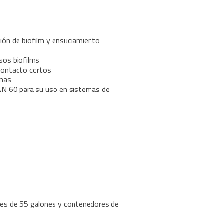
ión de biofilm y ensuciamiento
sos biofilms
contacto cortos
anas
N 60 para su uso en sistemas de
les de 55 galones y contenedores de