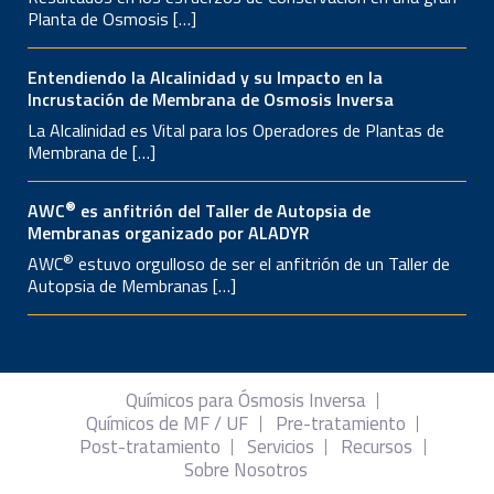
Planta de Osmosis […]
Entendiendo la Alcalinidad y su Impacto en la
Incrustación de Membrana de Osmosis Inversa
La Alcalinidad es Vital para los Operadores de Plantas de
Membrana de […]
®
AWC
es anfitrión del Taller de Autopsia de
Membranas organizado por ALADYR
®
AWC
estuvo orgulloso de ser el anfitrión de un Taller de
Autopsia de Membranas […]
Químicos para Ósmosis Inversa
Químicos de MF / UF
Pre-tratamiento
Post-tratamiento
Servicios
Recursos
Sobre Nosotros