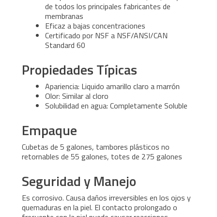
de todos los principales fabricantes de
membranas
Eficaz a bajas concentraciones
Certificado por NSF a NSF/ANSI/CAN
Standard 60
Propiedades Típicas
Apariencia: Liquido amarillo claro a marrón
Olor: Similar al cloro
Solubilidad en agua: Completamente Soluble
Empaque
Cubetas de 5 galones, tambores plásticos no
retornables de 55 galones, totes de 275 galones
Seguridad y Manejo
Es corrosivo. Causa daños irreversibles en los ojos y
quemaduras en la piel. El contacto prolongado o
frecuente con la piel puede causar reacciones