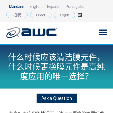
Skip
Mandarin
English
Español
Português
to
content
招聘
Order
Login
什么时候应该清洁膜元件，
什么时候更换膜元件是高纯
度应用的唯一选择？
Ask a Question