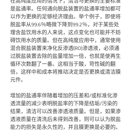
在高纯度应用的情况下，清洁与更换的主要标准
是盐通率。任何通向脱盐装置的盐通率增加都可
以作为更换的足够经济理由。举个例子，即使将
脱盐率从99.6％略微下降到99.2％，对于某些处
理含盐饮用水的人来说，这点变化也可能并不妨
碍饮用水的质量。但在高纯度应用中，通常使用
混合脱盐装置来净化反渗透(RO)渗透液，必须通
过脱盐装置去除的盐量增加一倍，也就是使再生
循环次数翻了一番。这相当于酸，苛性碱的翻
倍，这样中和成本将推动决定是否更换或清洁膜
元件。
增加的盐通率伴随着增加的压差和/或标准化渗
透流量的减少表明脱盐率的下降是结垢/污染的
结果，清洁可以改善渗透液质量。但是，如果渗
透液质量在清洗后未得到改善，则可以认为脱盐
能力的损失是永久性的，并且膜更换是必要的。