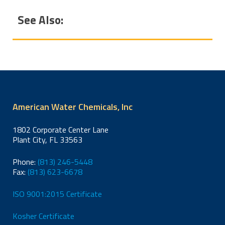
See Also:
American Water Chemicals, Inc
1802 Corporate Center Lane
Plant City, FL 33563
Phone:
(813) 246-5448
Fax:
(813) 623-6678
ISO 9001:2015 Certificate
Kosher Certificate